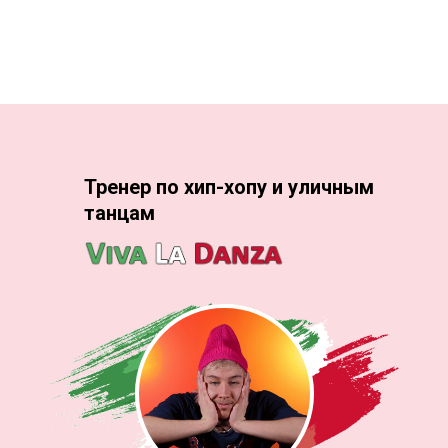
Тренер по хип-хопу и уличным
танцам